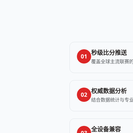
秒级比分推送
01
覆盖全球主流联赛的
权威数据分析
02
结合数据统计与专业
全设备兼容
03