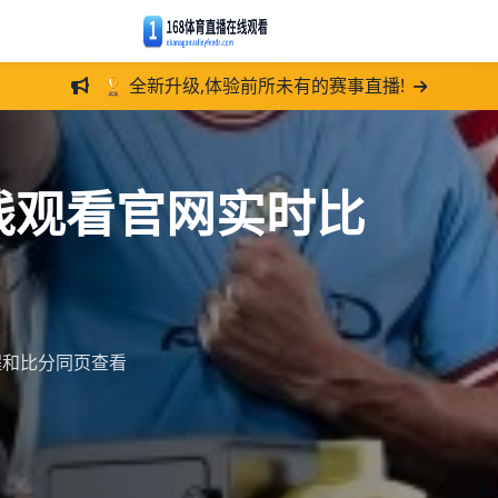
🏆 全新升级,体验前所未有的赛事直播!
线观看官网实时比
程和比分同页查看