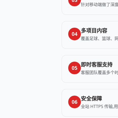
针对移动端做了深度
多项目内容
04
覆盖足球、篮球、网
即时客服支持
05
客服团队覆盖多个时
安全保障
06
全站 HTTPS 传