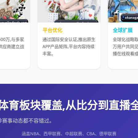
平台优化
全球扩展
00万,与多家
通过国际安全认证,推出原生
全球化战略取
供应商建立战
APP产品矩阵,平台内容持续
万用户共同见
丰富。
播在线观看
体育板块覆盖,从比分到直播
秒赛事动态都不容错过。
涵盖NBA、西甲联赛、中超联赛、CBA、德甲联赛