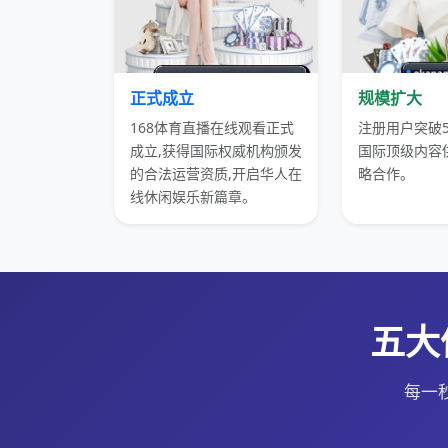
正式成立
规模扩大
168体育直播在线观看正式
注册用户突破5
成立,获得国际权威机构颁发
国际顶级内容
的合法运营资质,开启华人在
略合作。
线休闲娱乐新篇章。
五大
每一