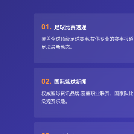
01.
足球比赛速递
覆盖全球顶级足球赛事,提供专业的赛事报道
足坛最新动态。
02.
国际篮球新闻
权威篮球资讯品牌,覆盖职业联赛、国家队比
级观赛乐趣。